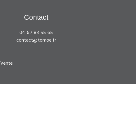
Contact
04 67 83 55 65
contact@tomoe.fr
 Vente