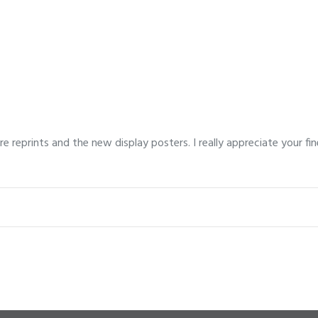
Accueil
e reprints and the new display posters. I really appreciate your fin