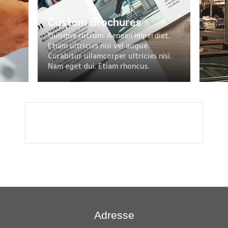
Custom Brochures
Quisque rutrum. Aenean imperdiet.
Etiam ultricies nisi vel augue.
Curabitur ullamcorper ultricies nisi.
Nam eget dui. Etiam rhoncus.
Adresse