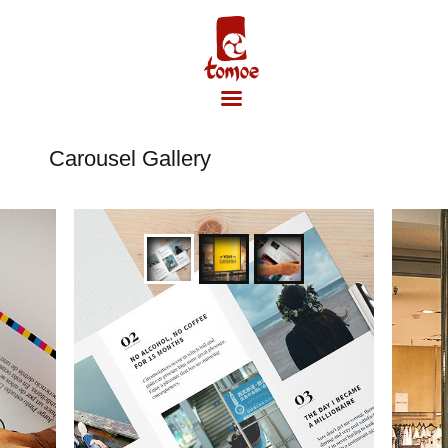
Carousel Gallery
Accueil