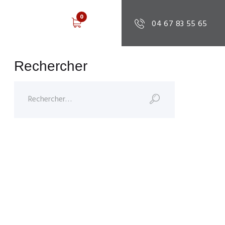
0
0.00 €
04 67 83 55 65
Rechercher
Rechercher :