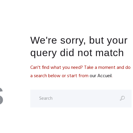
Accueil
We're sorry, but your
query did not match
Can't find what you need? Take a moment and do
a search below or start from
our Accueil
.
s