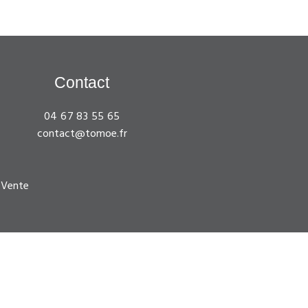
Contact
04 67 83 55 65
contact@tomoe.fr
 Vente