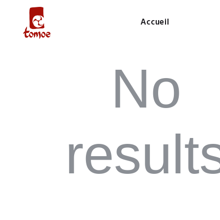
Accueil
No
result