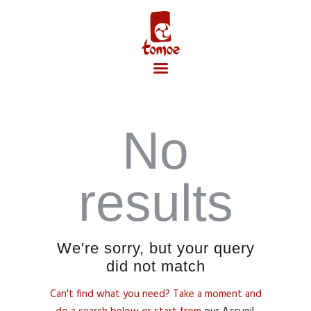
Accueil
No
results
We're sorry, but your query
did not match
Can't find what you need? Take a moment and