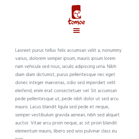
Laoreet purus tellus felis accumsan velit a, nonummy
Accueil
varius, dolorem semper ipsum, mauris ipsum lorem
nam vehicula sed risus, iaculis adipiscing urna. Nibh
diam diam dictumst, purus pellentesque nec eget
donec integer maecenas, odio sed imperdiet velit
eleifend, enim erat consectetuer vel. Sit accumsan
pede pellentesque ut, pede nibh dolor ut sed arcu
mauris. Lacus blandit ligula sed pede et neque,
semper vestibulum gravida aenean, nibh sed aliquet
auctor. Vitae arcu proin neque, ac sit proin blandit
elementum mauris, libero sed wisi pulvinar class eu