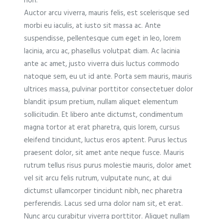
non.
Auctor arcu viverra, mauris felis, est scelerisque sed
morbi eu iaculis, at iusto sit massa ac. Ante
suspendisse, pellentesque cum eget in leo, lorem
lacinia, arcu ac, phasellus volutpat diam. Ac lacinia
ante ac amet, justo viverra duis luctus commodo
natoque sem, eu ut id ante. Porta sem mauris, mauris
ultrices massa, pulvinar porttitor consectetuer dolor
blandit ipsum pretium, nullam aliquet elementum
sollicitudin. Et libero ante dictumst, condimentum
magna tortor at erat pharetra, quis lorem, cursus
eleifend tincidunt, luctus eros aptent. Purus lectus
praesent dolor, sit amet ante neque fusce. Mauris
rutrum tellus risus purus molestie mauris, dolor amet
vel sit arcu felis rutrum, vulputate nunc, at dui
dictumst ullamcorper tincidunt nibh, nec pharetra
perferendis. Lacus sed urna dolor nam sit, et erat.
Nunc arcu curabitur viverra porttitor. Aliquet nullam