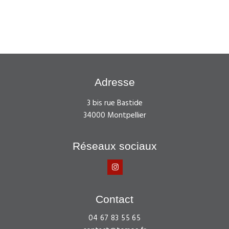
Adresse
3 bis rue Bastide
34000 Montpellier
Réseaux sociaux
Contact
04 67 83 55 65